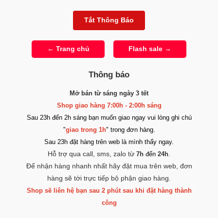
Sản phẩm đang bán đều có hàng nha khách. Giao
60p -
120p
tại HCM - ĐN - BD - LA.
Giao hàng đến hết ngày 28 âm lịch, làm việc lại từ chiều
ngày 2 âm lịch.
Khách muốn nhận nhanh vui lòng trên web. Đặt qua
ZALO có thể phản hồi chậm
, xin kiên nhẫn chờ đợi.
Thông báo
Mở bán từ sáng ngày 3 tết
Chi tiết Âm đạo giả chổng mông Buttock
Shop giao hàng 7:00h - 2:00h sáng
Shequ
Sau 23h đến 2h sáng bạn muốn giao ngay vui lòng ghi chú
"
giao trong 1h
" trong đơn hàng.
https://youtu.be/9nLL501-3mE
Sau 23h đặt hàng trên web là mình thấy ngay.
Video giới thiệu
Âm đạo giả chổng mông Buttock Shequ
Hỗ trợ qua call, sms, zalo từ
.
7h
đến
24h
Để nhận hàng nhanh nhất hãy đặt mua trên web, đơn
hàng sẽ tới trực tiếp bộ phận giao hàng.
Shop sẽ liên hệ bạn sau 2 phút sau khi đặt hàng thành
công