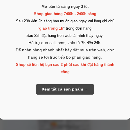
Mở bán từ sáng ngày 3 tết
Shop giao hàng 7:00h - 2:00h sáng
Sau 23h đến 2h sáng bạn muốn giao ngay vui lòng ghi chú
"
giao trong 1h
" trong đơn hàng.
Sau 23h đặt hàng trên web là mình thấy ngay.
Hỗ trợ qua call, sms, zalo từ
.
7h
đến
24h
Để nhận hàng nhanh nhất hãy đặt mua trên web, đơn
hàng sẽ tới trực tiếp bộ phận giao hàng.
Shop sẽ liên hệ bạn sau 2 phút sau khi đặt hàng thành
công
Bao cao su có gai Nhật Bản Sagami Xtreme ARE – Siêu mỏng,
kích thích vượt trội