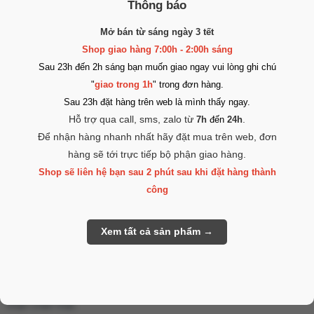
Thông báo
Mở bán từ sáng ngày 3 tết
Shop giao hàng 7:00h - 2:00h sáng
Sau 23h đến 2h sáng bạn muốn giao ngay vui lòng ghi chú
"
giao trong 1h
" trong đơn hàng.
Sau 23h đặt hàng trên web là mình thấy ngay.
Hỗ trợ qua call, sms, zalo từ
.
7h
đến
24h
Để nhận hàng nhanh nhất hãy đặt mua trên web, đơn
hàng sẽ tới trực tiếp bộ phận giao hàng.
Shop sẽ liên hệ bạn sau 2 phút sau khi đặt hàng thành
công
Ưu điểm nổi bật
💎
Siêu mỏng chỉ 0.02mm
, tăng khả năng truyền nhiệt và cảm
nhận chân thật.