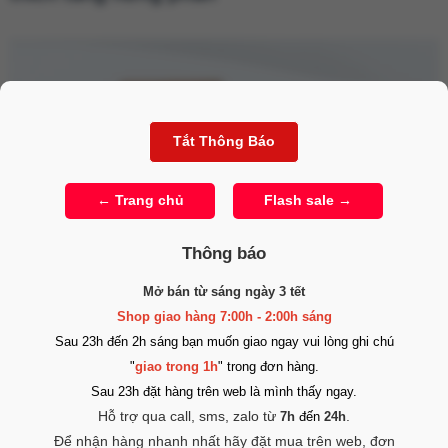
Thông báo
Mở bán từ sáng ngày 3 tết
Shop giao hàng 7:00h - 2:00h sáng
Sau 23h đến 2h sáng bạn muốn giao ngay vui lòng ghi chú
"
giao trong 1h
" trong đơn hàng.
Chai hít Original Santal 98 30ml kích thích tăng hưng phấn
Sau 23h đặt hàng trên web là mình thấy ngay.
Hỗ trợ qua call, sms, zalo từ
.
7h
đến
24h
Công Dụng Chính
Để nhận hàng nhanh nhất hãy đặt mua trên web, đơn