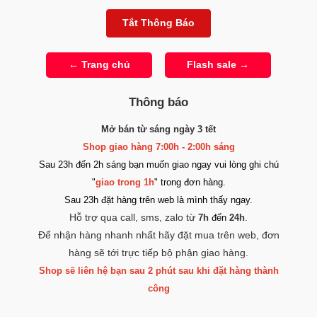
Sản phẩm đang bán đều có hàng nha khách. Giao
60p -
120p
tại HCM - ĐN - BD - LA.
Giao hàng đến hết ngày 28 âm lịch, làm việc lại từ chiều
ngày 2 âm lịch.
Khách muốn nhận nhanh vui lòng trên web. Đặt qua
ZALO có thể phản hồi chậm
, xin kiên nhẫn chờ đợi.
Thông báo
Mở bán từ sáng ngày 3 tết
Chi tiết Dương vật giả có đế siêu mềm The
Shop giao hàng 7:00h - 2:00h sáng
Penis
Sau 23h đến 2h sáng bạn muốn giao ngay vui lòng ghi chú
"
giao trong 1h
" trong đơn hàng.
Sau 23h đặt hàng trên web là mình thấy ngay.
Hỗ trợ qua call, sms, zalo từ
.
7h
đến
24h
Để nhận hàng nhanh nhất hãy đặt mua trên web, đơn
hàng sẽ tới trực tiếp bộ phận giao hàng.
Shop sẽ liên hệ bạn sau 2 phút sau khi đặt hàng thành
công