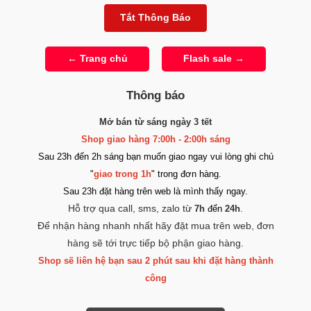
Sản phẩm đang bán đều có hàng nha khách. Giao
60p -
120p
tại HCM - ĐN - BD - LA.
Giao hàng đến hết ngày 28 âm lịch, làm việc lại từ chiều
ngày 2 âm lịch.
Khách muốn nhận nhanh vui lòng trên web. Đặt qua
Thông báo
ZALO có thể phản hồi chậm
, xin kiên nhẫn chờ đợi.
Mở bán từ sáng ngày 3 tết
Shop giao hàng 7:00h - 2:00h sáng
Chi tiết Dương vật giả có đế siêu mềm
Sau 23h đến 2h sáng bạn muốn giao ngay vui lòng ghi chú
"
giao trong 1h
" trong đơn hàng.
Sau 23h đặt hàng trên web là mình thấy ngay.
Hỗ trợ qua call, sms, zalo từ
.
7h
đến
24h
Để nhận hàng nhanh nhất hãy đặt mua trên web, đơn
hàng sẽ tới trực tiếp bộ phận giao hàng.
Shop sẽ liên hệ bạn sau 2 phút sau khi đặt hàng thành
công