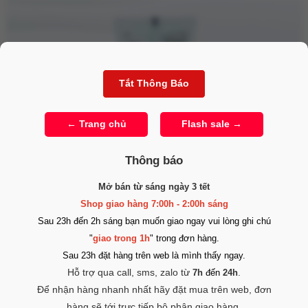
Thông báo
Mở bán từ sáng ngày 3 tết
Shop giao hàng 7:00h - 2:00h sáng
Sau 23h đến 2h sáng bạn muốn giao ngay vui lòng ghi chú
Gel bôi trơn hương dừa
COKELIFE Xylitol Fruity Lubricant
"
giao trong 1h
" trong đơn hàng.
200ml
Sau 23h đặt hàng trên web là mình thấy ngay.
Hỗ trợ qua call, sms, zalo từ
.
7h
đến
24h
Đặc điểm nổi bật:
Để nhận hàng nhanh nhất hãy đặt mua trên web, đơn
Hương dừa tự nhiên:
Ngọt dịu, tươi mát, tạo sự thoải mái và
hàng sẽ tới trực tiếp bộ phận giao hàng.