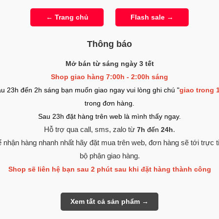
Thông báo
Mở bán từ sáng ngày 3 tết
Shop giao hàng 7:00h - 2:00h sáng
u 23h đến 2h sáng bạn muốn giao ngay vui lòng ghi chú "
giao trong 
trong đơn hàng.
Sau 23h đặt hàng trên web là mình thấy ngay.
Hỗ trợ qua call, sms, zalo từ
.
7h
đến
24h
 nhận hàng nhanh nhất hãy đặt mua trên web, đơn hàng sẽ tới trực t
bộ phận giao hàng.
Shop sẽ liên hệ bạn sau 2 phút sau khi đặt hàng thành công