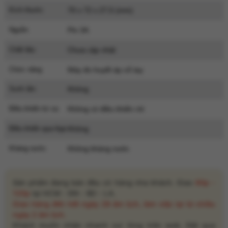
Kích thước
70 x 72 x 27,5 (mm)
Nguồn
Pin 3A
Chất liệu
Chưa cập nhật
Chức năng
Máy đo huyết áp cổ tay
Sưởi ấm
Không
Điều khiển từ xa
Không có điều khiển rời
Điều khiển qua App
Không
Kháng nước
Không kháng nước
Sản phẩm đang bán đều có hàng nha khách. Giao
60p -
120p
tại HCM - ĐN - BD - LA.
Giao hàng đến hết ngày 28 âm lịch, làm việc lại từ chiều
ngày 2 âm lịch.
Khách muốn nhận nhanh vui lòng trên web. Đặt qua