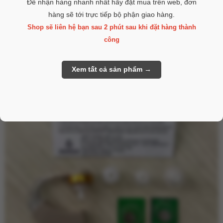
Để nhận hàng nhanh nhất hãy đặt mua trên web, đơn
- Chế độ giảm ồn
hàng sẽ tới trực tiếp bộ phận giao hàng.
- 4 mức độ điều chỉnh âm lượng
Shop sẽ liên hệ bạn sau 2 phút sau khi đặt hàng thành
công